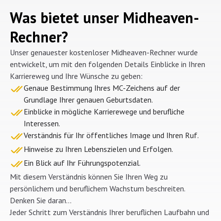
Was bietet unser Midheaven-
Rechner?
Unser genauester kostenloser Midheaven-Rechner wurde
entwickelt, um mit den folgenden Details Einblicke in Ihren
Karriereweg und Ihre Wünsche zu geben:
Genaue Bestimmung Ihres MC-Zeichens auf der
Grundlage Ihrer genauen Geburtsdaten.
Einblicke in mögliche Karrierewege und berufliche
Interessen.
Verständnis für Ihr öffentliches Image und Ihren Ruf.
Hinweise zu Ihren Lebenszielen und Erfolgen.
Ein Blick auf Ihr Führungspotenzial.
Mit diesem Verständnis können Sie Ihren Weg zu
persönlichem und beruflichem Wachstum beschreiten.
Denken Sie daran...
Jeder Schritt zum Verständnis Ihrer beruflichen Laufbahn und