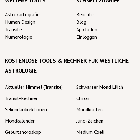
WEITERE TOOLS
SCHNELLZUGRIFF
Astrokartografie
Berichte
Human Design
Blog
Transite
App holen
Numerologie
Einloggen
KOSTENLOSE TOOLS & RECHNER FÜR WESTLICHE
ASTROLOGIE
Aktueller Himmel (Transite)
Schwarzer Mond Lilith
Transit-Rechner
Chiron
Sekundärdirektionen
Mondknoten
Mondkalender
Juno-Zeichen
Geburtshoroskop
Medium Coeli