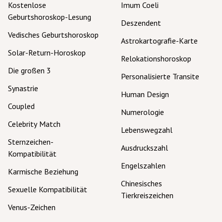
Kostenlose
Imum Coeli
Geburtshoroskop-Lesung
Deszendent
Vedisches Geburtshoroskop
Astrokartografie-Karte
Solar-Return-Horoskop
Relokationshoroskop
Die großen 3
Personalisierte Transite
Synastrie
Human Design
Coupled
Numerologie
Celebrity Match
Lebenswegzahl
Sternzeichen-
Ausdruckszahl
Kompatibilität
Engelszahlen
Karmische Beziehung
Chinesisches
Sexuelle Kompatibilität
Tierkreiszeichen
Venus-Zeichen