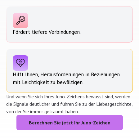
Fördert tiefere Verbindungen.
Hilft Ihnen, Herausforderungen in Beziehungen
mit Leichtigkeit zu bewältigen.
Und wenn Sie sich Ihres Juno-Zeichens bewusst sind, werden
die Signale deutlicher und führen Sie zu der Liebesgeschichte,
von der Sie immer geträumt haben.
Berechnen Sie jetzt Ihr Juno-Zeichen