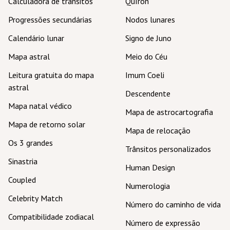
Calculadora de trânsitos
Quíron
Progressões secundárias
Nodos lunares
Calendário lunar
Signo de Juno
Mapa astral
Meio do Céu
Leitura gratuita do mapa
Imum Coeli
astral
Descendente
Mapa natal védico
Mapa de astrocartografia
Mapa de retorno solar
Mapa de relocação
Os 3 grandes
Trânsitos personalizados
Sinastria
Human Design
Coupled
Numerologia
Celebrity Match
Número do caminho de vida
Compatibilidade zodiacal
Número de expressão