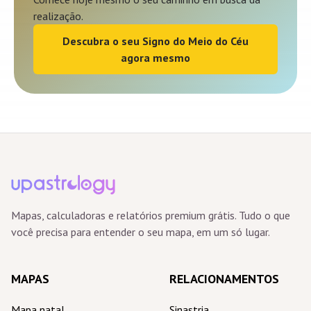
realização.
Descubra o seu Signo do Meio do Céu
agora mesmo
Mapas, calculadoras e relatórios premium grátis. Tudo o que
você precisa para entender o seu mapa, em um só lugar.
MAPAS
RELACIONAMENTOS
Mapa natal
Sinastria