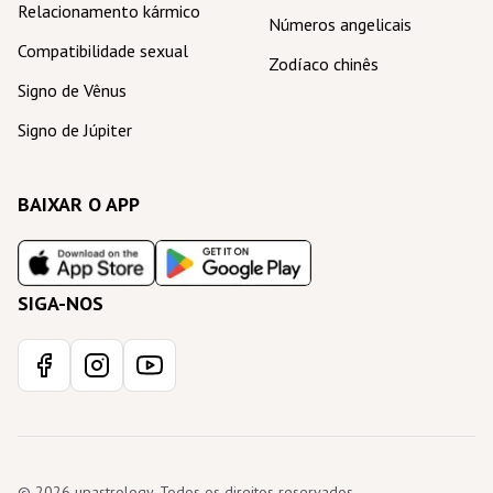
Relacionamento kármico
Números angelicais
Compatibilidade sexual
Zodíaco chinês
Signo de Vênus
Signo de Júpiter
BAIXAR O APP
SIGA-NOS
© 2026 upastrology. Todos os direitos reservados.