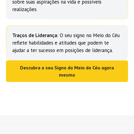
sobre suas aspirações na vida e possíveis
realizações.
Traços de Liderança
: O seu signo no Meio do Céu
reflete habilidades e atitudes que podem te
ajudar a ter sucesso em posições de liderança.
Descubra o seu Signo do Meio do Céu agora
mesmo