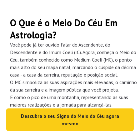
O Que é o Meio Do Céu Em
Astrologia?
Você pode já ter ouvido falar do Ascendente, do
Descendente e do Imum Coeli (IC). Agora, conheça o Meio do
Céu, também conhecido como Medium Coeli (MC), o ponto
mais alto do seu mapa natal, marcando o cúspide da décima
casa - a casa da carreira, reputação e posição social.
O MC simboliza as suas aspirações mais elevadas, o caminho
da sua carreira e a imagem pública que você projeta.
É como o pico de uma montanha, representando as suas
maiores realizações e a jornada para alcançá-las.
Descubra o seu Signo do Meio do Céu agora
mesmo