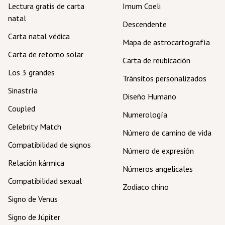
Lectura gratis de carta
Imum Coeli
natal
Descendente
Carta natal védica
Mapa de astrocartografía
Carta de retorno solar
Carta de reubicación
Los 3 grandes
Tránsitos personalizados
Sinastría
Diseño Humano
Coupled
Numerología
Celebrity Match
Número de camino de vida
Compatibilidad de signos
Número de expresión
Relación kármica
Números angelicales
Compatibilidad sexual
Zodiaco chino
Signo de Venus
Signo de Júpiter