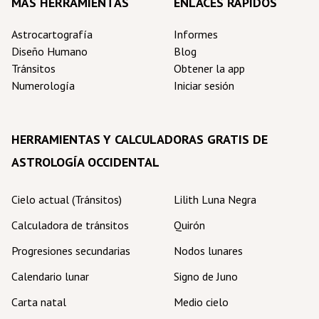
MÁS HERRAMIENTAS
ENLACES RÁPIDOS
Astrocartografía
Informes
Diseño Humano
Blog
Tránsitos
Obtener la app
Numerología
Iniciar sesión
HERRAMIENTAS Y CALCULADORAS GRATIS DE
ASTROLOGÍA OCCIDENTAL
Cielo actual (Tránsitos)
Lilith Luna Negra
Calculadora de tránsitos
Quirón
Progresiones secundarias
Nodos lunares
Calendario lunar
Signo de Juno
Carta natal
Medio cielo