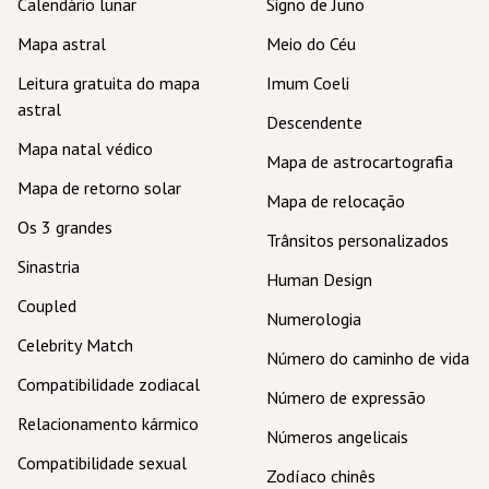
Calendário lunar
Signo de Juno
Mapa astral
Meio do Céu
Leitura gratuita do mapa
Imum Coeli
astral
Descendente
Mapa natal védico
Mapa de astrocartografia
Mapa de retorno solar
Mapa de relocação
Os 3 grandes
Trânsitos personalizados
Sinastria
Human Design
Coupled
Numerologia
Celebrity Match
Número do caminho de vida
Compatibilidade zodiacal
Número de expressão
Relacionamento kármico
Números angelicais
Compatibilidade sexual
Zodíaco chinês