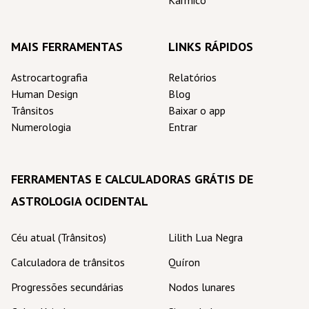
Kármico
MAIS FERRAMENTAS
LINKS RÁPIDOS
Astrocartografia
Relatórios
Human Design
Blog
Trânsitos
Baixar o app
Numerologia
Entrar
FERRAMENTAS E CALCULADORAS GRÁTIS DE
ASTROLOGIA OCIDENTAL
Céu atual (Trânsitos)
Lilith Lua Negra
Calculadora de trânsitos
Quíron
Progressões secundárias
Nodos lunares