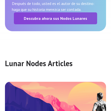
Después de todo, usted es el autor de su destino:
haga que su historia merezca ser contada.
Descubra ahora sus Nodos Lunares
Lunar Nodes Articles