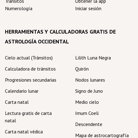
Tránsitos
Obtener la app
Numerología
Iniciar sesión
HERRAMIENTAS Y CALCULADORAS GRATIS DE
ASTROLOGÍA OCCIDENTAL
Cielo actual (Tránsitos)
Lilith Luna Negra
Calculadora de tránsitos
Quirón
Progresiones secundarias
Nodos lunares
Calendario lunar
Signo de Juno
Carta natal
Medio cielo
Lectura gratis de carta
Imum Coeli
natal
Descendente
Carta natal védica
Mapa de astrocartografía