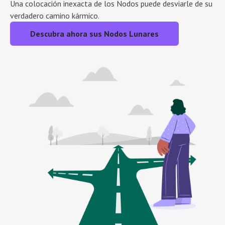
Una colocación inexacta de los Nodos puede desviarle de su
verdadero camino kármico.
Descubra ahora sus Nodos Lunares