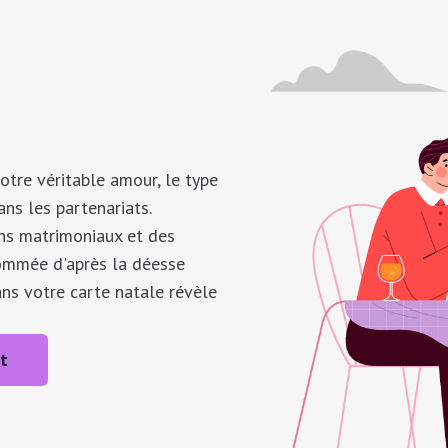
otre véritable amour, le type
ans les partenariats.
ens matrimoniaux et des
ommée d'après la déesse
ns votre carte natale révèle
t