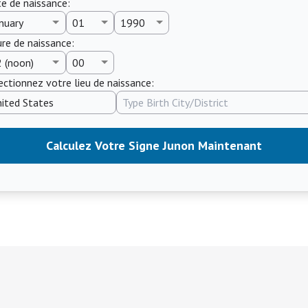
e de naissance
:
re de naissance
:
ectionnez votre lieu de naissance:
Calculez Votre Signe Junon Maintenant