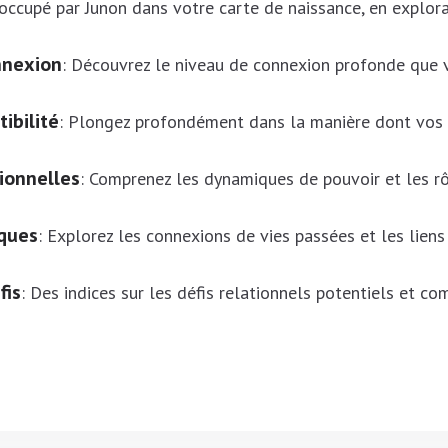
 occupé par Junon dans votre carte de naissance, en explor
nnexion
:
Découvrez le niveau de connexion profonde que 
ibilité
:
Plongez profondément dans la manière dont vos 
ionnelles
:
Comprenez les dynamiques de pouvoir et les r
ques
:
Explorez les connexions de vies passées et les lien
fis
:
Des indices sur les défis relationnels potentiels et c