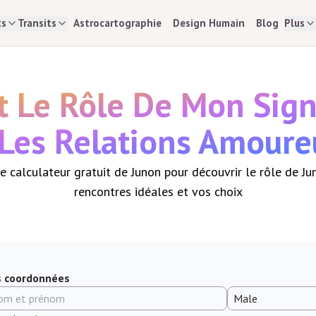
ts
Transits
Astrocartographie
Design Humain
Blog
Plus
t Le Rôle De Mon Sig
Les Relations Amoure
re calculateur gratuit de Junon pour découvrir le rôle de J
rencontres idéales et vos choix
s coordonnées