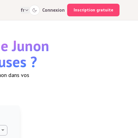
fr
Connexion
Inscription gratuite
ne Junon
uses ?
unon dans vos