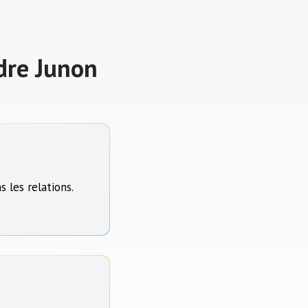
dre Junon
 les relations.