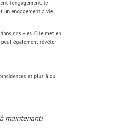
ment l'engagement, le
 et un engagement à vie.
 dans nos vies. Elle met en
on peut également révéler
oïncidences et plus à du
'à maintenant!