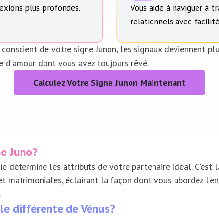
exions plus profondes.
Vous aide à naviguer à tr
relationnels avec facilité
conscient de votre signe Junon, les signaux deviennent plu
re d'amour dont vous avez toujours rêvé.
Calculez Votre Signe Junon Maintenant
ne Juno?
ie détermine les attributs de votre partenaire idéal. C'est
et matrimoniales, éclairant la façon dont vous abordez l'
.
lle différente de Vénus?