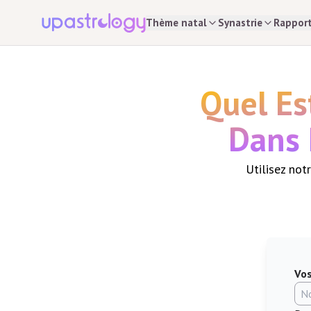
Thème natal
Synastrie
Rappor
Quel Es
Dans 
Utilisez not
Vo