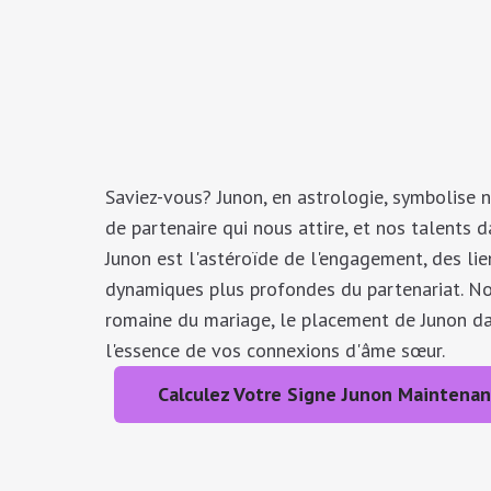
Saviez-vous? Junon, en astrologie, symbolise n
de partenaire qui nous attire, et nos talents d
Junon est l'astéroïde de l'engagement, des li
dynamiques plus profondes du partenariat. N
romaine du mariage, le placement de Junon da
l'essence de vos connexions d'âme sœur.
Calculez Votre Signe Junon Maintenan