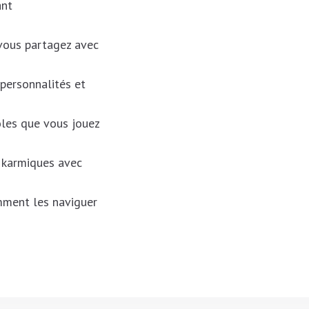
ant
vous partagez avec
personnalités et
ôles que vous jouez
s karmiques avec
omment les naviguer