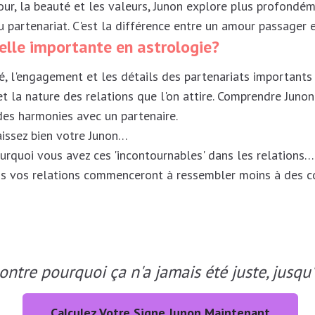
our, la beauté et les valeurs, Junon explore plus profondé
du partenariat. C'est la différence entre un amour passager
elle importante en astrologie?
é, l'engagement et les détails des partenariats importants
 et la nature des relations que l'on attire. Comprendre Jun
 des harmonies avec un partenaire.
aissez bien votre Junon…
rquoi vous avez ces 'incontournables' dans les relations…
ans vos relations commenceront à ressembler moins à des c
ntre pourquoi ça n'a jamais été juste, jusqu
Calculez Votre Signe Junon Maintenant