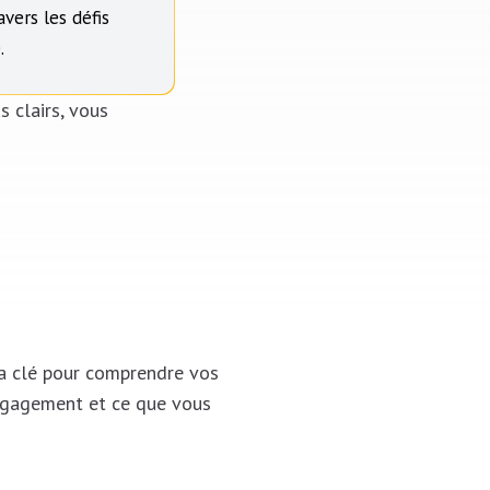
avers les défis
.
s clairs, vous
 la clé pour comprendre vos
engagement et ce que vous