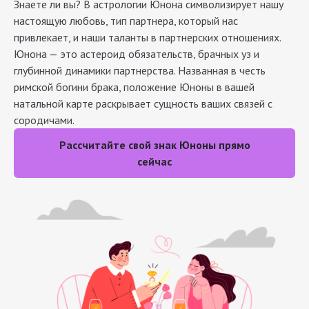
Знаете ли вы? В астрологии Юнона символизирует нашу
настоящую любовь, тип партнера, который нас
привлекает, и наши таланты в партнерских отношениях.
Юнона — это астероид обязательств, брачных уз и
глубинной динамики партнерства. Названная в честь
римской богини брака, положение Юноны в вашей
натальной карте раскрывает сущность ваших связей с
сородичами.
Рассчитайте свой знак Юноны прямо
сейчас