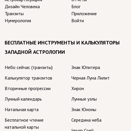
Дизайн Человека
Блог
Транзиты
Приложение
Нумерология
Войти
БЕСПЛАТНЫЕ ИНСТРУМЕНТЫ И КАЛЬКУЛЯТОРЫ
ЗАПАДНОЙ АСТРОЛОГИИ
Небо сейчас (транзиты)
Знак Юпитера
Калькулятор транзитов
Черная Луна Лилит
Вторичные прогрессии
Хирон
Лунный календарь
Лунные узлы
Натальная карта
Знак Юноны
Бесплатное чтение
Середина неба
натальной карты
Imum Coeli