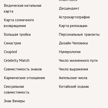
Ведическая натальная
Десцендент
карта
Астрокартография
Карта солнечного
возвращения
Карта релокации
Большая тройка
Персональные транзиты
Синастрия
Дизайн Человека
Coupled
Нумерология
Celebrity Match
Число жизненного пути
Совместимость знаков
Число выражения
Кармические отношения
Ангельские числа
Сексуальная
Китайский зодиак
совместимость
Знак Венеры