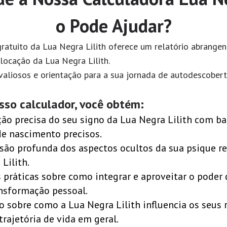
o Pode Ajudar?
ratuito da Lua Negra Lilith oferece um relatório abrangen
olocação da Lua Negra Lilith.
 valiosos e orientação para a sua jornada de autodescober
osso calculador, você obtém:
ação precisa do seu signo da Lua Negra Lilith com b
de nascimento precisos.
ão profunda dos aspectos ocultos da sua psique r
Lilith.
 práticas sobre como integrar e aproveitar o poder
ansformação pessoal.
o sobre como a Lua Negra Lilith influencia os seus
 trajetória de vida em geral.