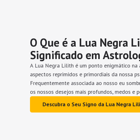
O Que é a Lua Negra Li
Significado em Astrolo
A Lua Negra Lilith é um ponto enigmático na 
aspectos reprimidos e primordiais da nossa ps
Frequentemente associada ao nosso eu sombri
os nossos desejos mais profundos, medos e p
Descubra o Seu Signo da Lua Negra Lil