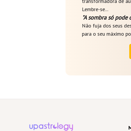
transformadora de au
Lembre-se...
"A sombra só pode 
Não fuja dos seus de
para o seu máximo pot