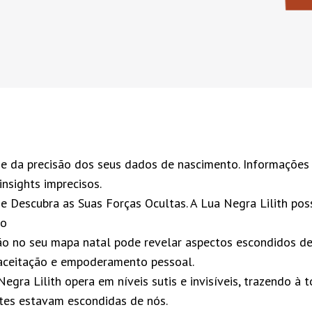
se da precisão dos seus dados de nascimento. Informações
insights imprecisos.
e Descubra as Suas Forças Ocultas. A Lua Negra Lilith po
so
ão no seu mapa natal pode revelar aspectos escondidos de
aceitação e empoderamento pessoal.
egra Lilith opera em níveis sutis e invisíveis, trazendo à
ntes estavam escondidas de nós.