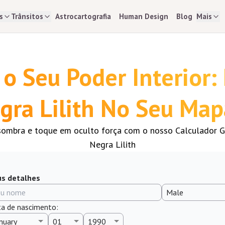
s
Trânsitos
Astrocartografia
Human Design
Blog
Mais
o Seu Poder Interior:
gra Lilith No Seu Map
sombra e toque em oculto força com o nosso Calculador G
Negra Lilith
s detalhes
a de nascimento
: