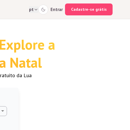
pt
Entrar
Cadastre-se grátis
 Explore a
a Natal
ratuito da Lua