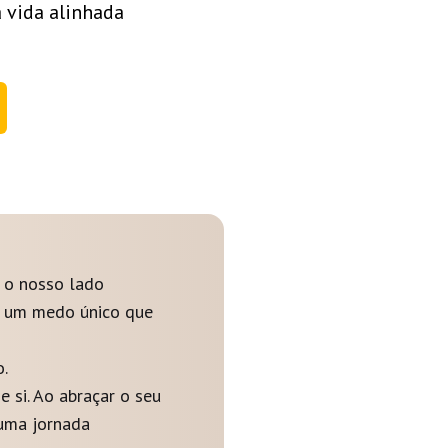
 vida alinhada
 o nosso lado
a um medo único que
.
 si. Ao abraçar o seu
 uma jornada