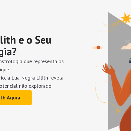
lith e o Seu
gia?
astrologia que representa os
ique.
o, a Lua Negra Lilith revela
otencial não explorado.
ith Agora