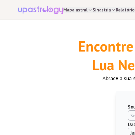
Mapa astral
Sinastria
Relatório
Encontre 
Lua Ne
Abrace a sua 
Seu
Dat