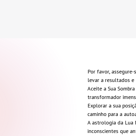
Por favor, assegure-
levar a resultados e 
Aceite a Sua Sombra 
transformador imen
Explorar a sua posiç
caminho para a auto
A astrologia da Lua N
inconscientes que a