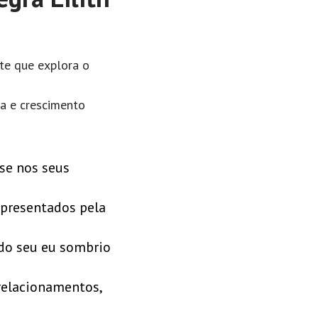
te que explora o
ta e crescimento
ase nos seus
epresentados pela
 do seu eu sombrio
 relacionamentos,