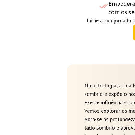
Empoderam
com os se
Inicie a sua jornad
Na astrologia, a Lua 
sombrio e expõe o no
exerce influência sobr
Vamos explorar os med
Abra-se às profundeza
lado sombrio e aprov