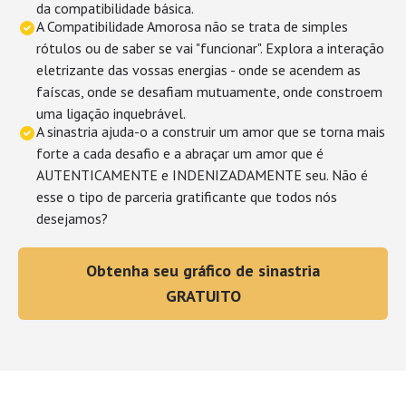
da compatibilidade básica.
A Compatibilidade Amorosa não se trata de simples
rótulos ou de saber se vai "funcionar". Explora a interação
eletrizante das vossas energias - onde se acendem as
faíscas, onde se desafiam mutuamente, onde constroem
uma ligação inquebrável.
A sinastria ajuda-o a construir um amor que se torna mais
forte a cada desafio e a abraçar um amor que é
AUTENTICAMENTE e INDENIZADAMENTE seu. Não é
esse o tipo de parceria gratificante que todos nós
desejamos?
Obtenha seu gráfico de sinastria
GRATUITO