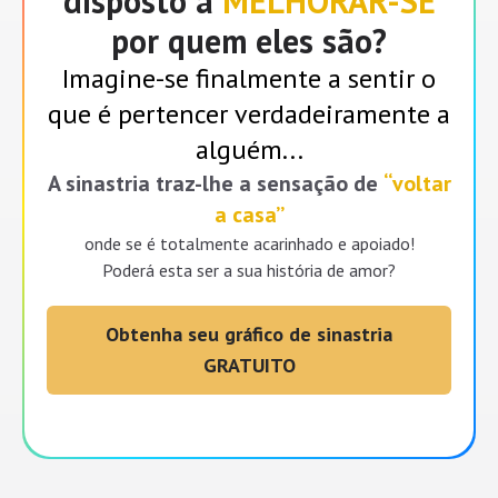
disposto a
MELHORAR-SE
por
quem eles são?
Imagine-se finalmente a sentir o
que é pertencer verdadeiramente a
alguém...
A sinastria traz-lhe a sensação de
‘‘voltar
a casa’’
onde se é totalmente acarinhado e apoiado!
Poderá esta ser a sua história de amor?
Obtenha seu gráfico de sinastria
GRATUITO