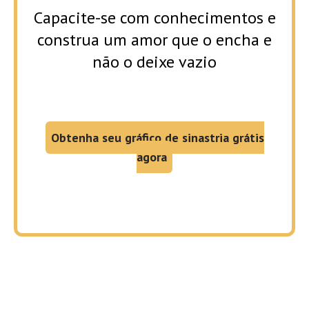
Capacite-se com conhecimentos e
construa um amor que o encha e
não o deixe vazio
Obtenha seu gráfico de sinastria grátis
agora