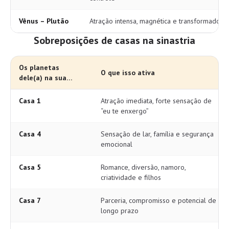
Vênus – Plutão
Atração intensa, magnética e transformadora
Sobreposições de casas na sinastria
Os planetas
O que isso ativa
dele(a) na sua…
Casa 1
Atração imediata, forte sensação de
“eu te enxergo”
Casa 4
Sensação de lar, família e segurança
emocional
Casa 5
Romance, diversão, namoro,
criatividade e filhos
Casa 7
Parceria, compromisso e potencial de
longo prazo