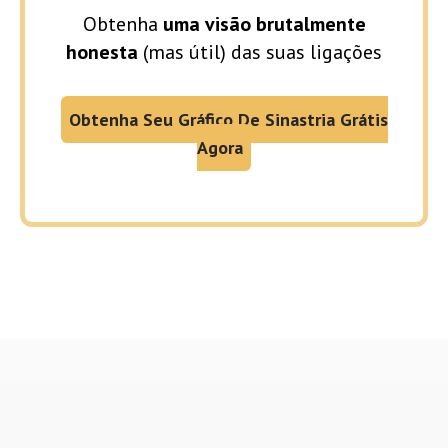
Obtenha
uma visão brutalmente
honesta
(mas útil) das suas ligações
Obtenha Seu Gráfico De Sinastria Grátis
Agora