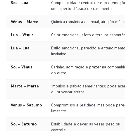
Sol – Lua
Compatibilidade central de ego e emoções;
um aspecto clássico de casamento
Vênus – Marte
Química romântica e sexual, atração mútua
Lua – Vênus
Calor emocional, afeto e ternura espontânea
Lua – Lua
Estilo emocional parecido e entendimento
instintivo
Sol – Vênus
Carinho, admiração e prazer na companhia u
do outro
Marte – Marte
Impulso e paixão semelhantes; pode acende
ou provocar atritos
Vênus – Saturno
Compromisso e lealdade, mas pode parecer
limitante
Sol – Saturno
Estabilidade e dever, às vezes peso ou
controle