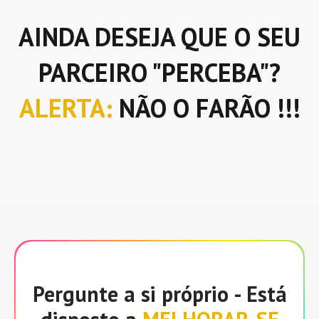
AINDA DESEJA QUE O SEU
PARCEIRO "PERCEBA"?
ALERTA:
NÃO O FARÃO !!!
Pergunte a si próprio - Está