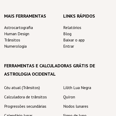
MAIS FERRAMENTAS
LINKS RÁPIDOS
Astrocartografia
Relatórios
Human Design
Blog
Trânsitos
Baixar o app
Numerologia
Entrar
FERRAMENTAS E CALCULADORAS GRÁTIS DE
ASTROLOGIA OCIDENTAL
Céu atual (Trânsitos)
Lilith Lua Negra
Calculadora de trânsitos
Quíron
Progressões secundárias
Nodos lunares
Calendário lunar
Signo de Juno