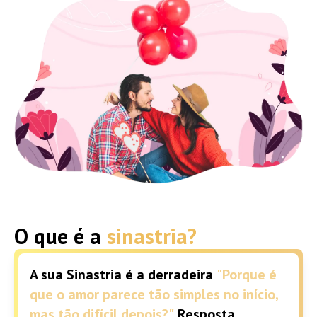
O que é a
sinastria?
A sua Sinastria é a derradeira
"Porque é
que o amor parece tão simples no início,
mas tão difícil depois?"
Resposta