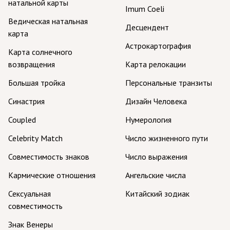
натальной карты
Imum Coeli
Ведическая натальная
Десцендент
карта
Астрокартография
Карта солнечного
возвращения
Карта релокации
Большая тройка
Персональные транзиты
Синастрия
Дизайн Человека
Coupled
Нумерология
Celebrity Match
Число жизненного пути
Совместимость знаков
Число выражения
Кармические отношения
Ангельские числа
Сексуальная
Китайский зодиак
совместимость
Знак Венеры