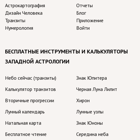
Астрокартография
Отчеты
Дизайн Человека
Блог
Транзиты
Приложение
Нумерология
Войти
БЕСПЛАТНЫЕ ИНСТРУМЕНТЫ И КАЛЬКУЛЯТОРЫ
ЗАПАДНОЙ АСТРОЛОГИИ
Небо сейчас (транзиты)
Знак Юпитера
Калькулятор транзитов
Черная Луна Лилит
Вторичные прогрессии
Хирон
Лунный календарь
Лунные узлы
Натальная карта
Знак Юноны
Бесплатное чтение
Середина неба