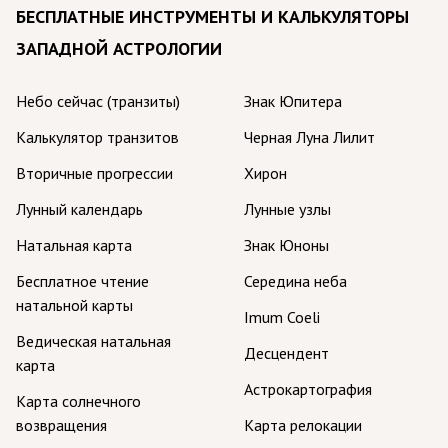
БЕСПЛАТНЫЕ ИНСТРУМЕНТЫ И КАЛЬКУЛЯТОРЫ
ЗАПАДНОЙ АСТРОЛОГИИ
Небо сейчас (транзиты)
Знак Юпитера
Калькулятор транзитов
Черная Луна Лилит
Вторичные прогрессии
Хирон
Лунный календарь
Лунные узлы
Натальная карта
Знак Юноны
Бесплатное чтение
Середина неба
натальной карты
Imum Coeli
Ведическая натальная
Десцендент
карта
Астрокартография
Карта солнечного
возвращения
Карта релокации