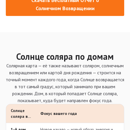
Скачать Бесплатный Отчет о
Солнечном Возвращении
Солнце соляра по домам
Солярная карта — её также называют соляром, солнечным
возвращением или картой дня рождения — строится на
точный момент каждого года, когда Солнце возвращается
в тот самый градус, который занимало при вашем
рождении. Дом, в который попадает Солнце соляра,
показывает, куда будет направлен фокус года.
Солнце
Фокус вашего года
соляра в…
1-й дом
Новое начало — новый образ, энергия и