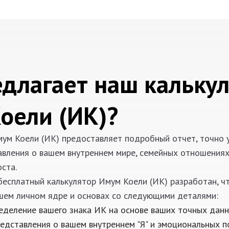
едлагает наш кальку
оели (ИК)?
ум Коели (ИК) предоставляет подробный отчет, точно у
авления о вашем внутреннем мире, семейных отношения
ста.
есплатный калькулятор Имум Коели (ИК) разработан, 
шем личном ядре и основах со следующими деталями:
еделение вашего знака ИК на основе ваших точных дан
редставления о вашем внутреннем "Я" и эмоциональных п