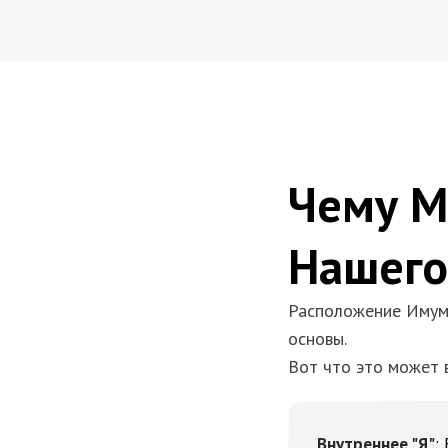
Чему М
Нашего
Расположение Имум 
основы.
Вот что это может 
Внутреннее "Я"
: