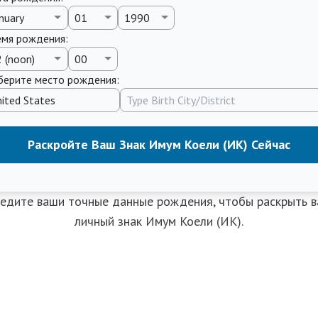
емя рождения
:
ерите место рождения:
Раскройте Ваш Знак Имум Коели (ИК) Сейчас
едите ваши точные данные рождения, чтобы раскрыть 
личный знак Имум Коели (ИК).