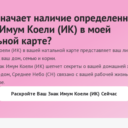
значает наличие определенн
 Имум Коели (ИК) в моей
ьной карте?
оели (ИК) в вашей натальной карте представляет ваш ли
 ваш дом, семью и корни.
как Имум Коели (ИК) шепчет секреты о вашей домашней 
одом, Среднее Небо (СН) связано с вашей рабочей жизн
е.
Раскройте Ваш Знак Имум Коели (ИК) Сейчас