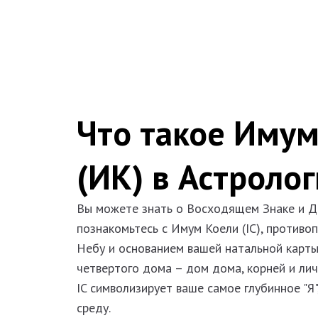
Что такое Имум
(ИК) в Астроло
Вы можете знать о Восходящем Знаке и Д
познакомьтесь с Имум Коели (IC), против
Небу и основанием вашей натальной карт
четвертого дома – дом дома, корней и лич
IC символизирует ваше самое глубинное "Я
среду.