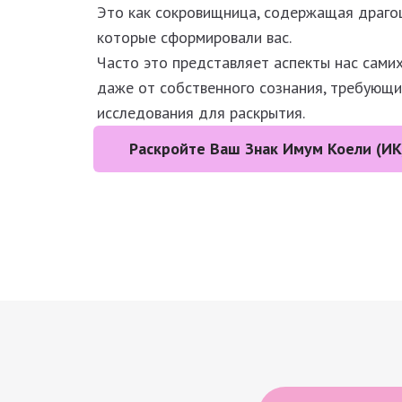
Это как сокровищница, содержащая драго
которые сформировали вас.
Часто это представляет аспекты нас самих
даже от собственного сознания, требующи
исследования для раскрытия.
Раскройте Ваш Знак Имум Коели (ИК